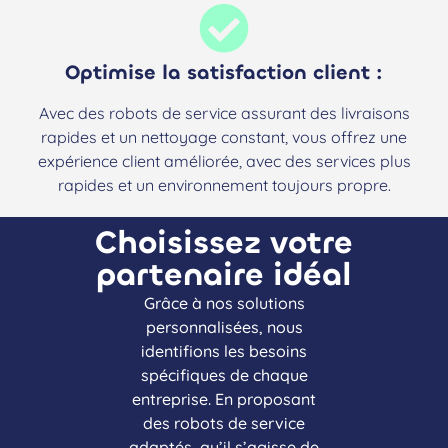
Optimise la satisfaction client :
Avec des robots de service assurant des livraisons
rapides et un nettoyage constant, vous offrez une
expérience client améliorée, avec des services plus
rapides et un environnement toujours propre.
Choisissez votre
partenaire idéal
Grâce à nos solutions
personnalisées, nous
identifions les besoins
spécifiques de chaque
entreprise. En proposant
des robots de service
adaptés, qu’il s’agisse de