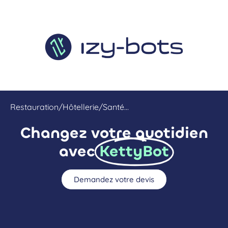
Restauration/Hôtellerie/Santé…
Changez votre quotidien
avec
KettyBot
Demandez votre devis