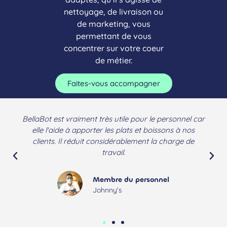
nettoyage, de livraison ou
de marketing, vous
permettant de vous
concentrer sur votre coeur
de métier.
Faites-vous accompagner
ellaBot est vraiment très utile pour le personnel car
Bella
elle l'aide à apporter les plats et boissons à nos
inte
clients. Il réduit considérablement la charge de
ventes
travail.
Membre du personnel
Johnny's